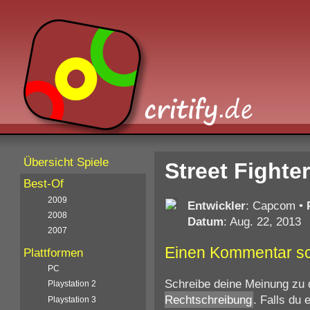
Übersicht Spiele
Street Fighter
Best-Of
2009
Entwickler
: Capcom
•
2008
Datum
: Aug. 22, 2013
2007
Einen Kommentar s
Plattformen
PC
Schreibe deine Meinung zu 
Playstation 2
Rechtschreibung
. Falls du
Playstation 3