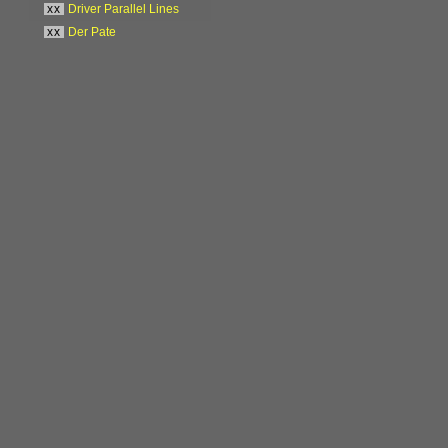
xx
Driver Parallel Lines
xx
Der Pate