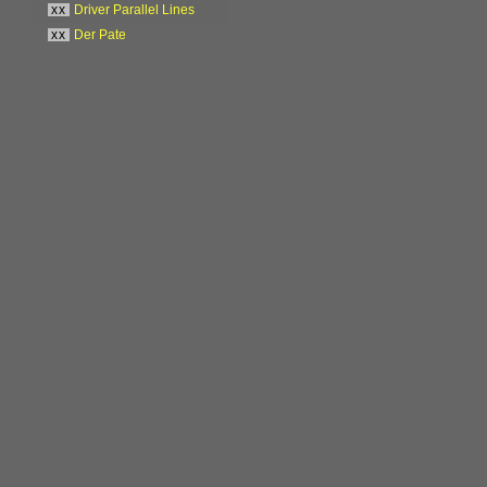
xx
Driver Parallel Lines
xx
Der Pate