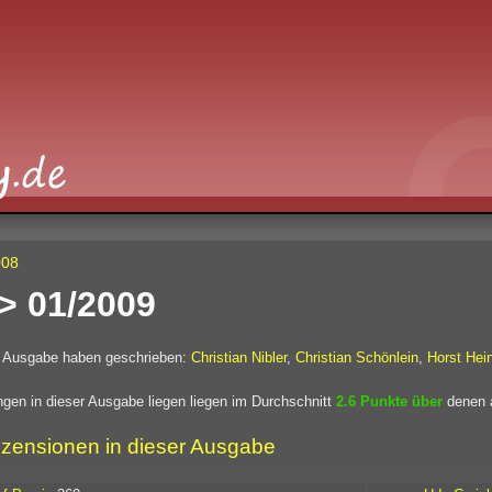
008
> 01/2009
r Ausgabe haben geschrieben:
Christian Nibler
,
Christian Schönlein
,
Horst Hei
gen in dieser Ausgabe liegen liegen im Durchschnitt
2.6 Punkte über
denen a
zensionen in dieser Ausgabe