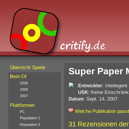
Übersicht Spiele
Super Paper M
Best-Of
2009
Entwickler
: Intellegen
2008
USK
: Keine Einschränk
2007
Datum
: Sept. 14, 2007
Plattformen
Welche Publikation passt
PC
Playstation 2
31 Rezensionen der
Playstation 3