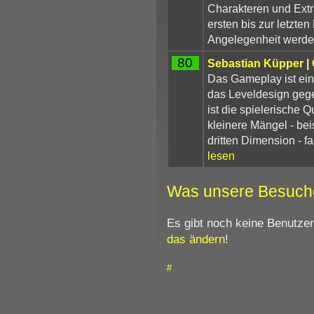
Charakteren und Extr
ersten bis zur letzte
Angelegenheit werde
80
Sebastian Küpper
|
Das Gameplay ist ein
das Leveldesign geg
ist die spielerische 
kleinere Mängel - be
dritten Dimension - fa
lesen
Was unsere Besuch
Es gibt noch keine Benutze
das ändern
!
#