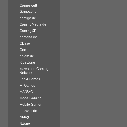
Gameswelt
Gamezone
gamigo.de
GamingMedia.de
GamingXP
gamona.de
GBase
Gee
golem.de
Kids Zone
krawall.de Gaming
Network
Looki Games
M! Games
MAN!AC
Mega-Gaming
Mobile Gamer
netzwelt.de
NMag
NZone