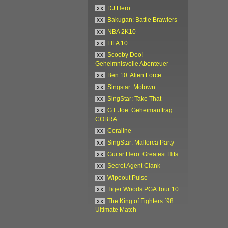
xx
DJ Hero
xx
Bakugan: Battle Brawlers
xx
NBA 2K10
xx
FIFA 10
xx
Scooby Doo!
Geheimnisvolle Abenteuer
xx
Ben 10: Alien Force
xx
Singstar: Motown
xx
SingStar: Take That
xx
G.I. Joe: Geheimauftrag
COBRA
xx
Coraline
xx
SingStar: Mallorca Party
xx
Guitar Hero: Greatest Hits
xx
Secret Agent Clank
xx
Wipeout Pulse
xx
Tiger Woods PGA Tour 10
xx
The King of Fighters `98:
Ultimate Match