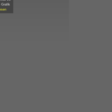
 Grafik
esen