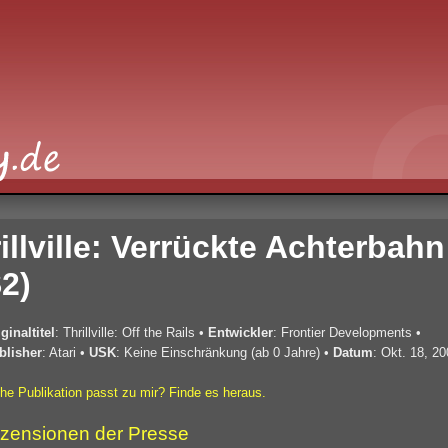
illville: Verrückte Achterbahn
2)
ginaltitel
: Thrillville: Off the Rails
•
Entwickler
: Frontier Developments
•
blisher
: Atari
•
USK
: Keine Einschränkung (ab 0 Jahre)
•
Datum
: Okt. 18, 2
he Publikation passt zu mir? Finde es heraus.
zensionen der Presse