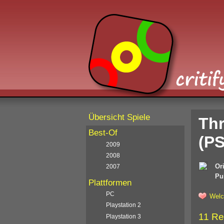
Übersicht Spiele
Thr
Best-Of
(PS
2009
2008
Ori
2007
Pu
Plattformen
PC
Welc
Playstation 2
11 Re
Playstation 3