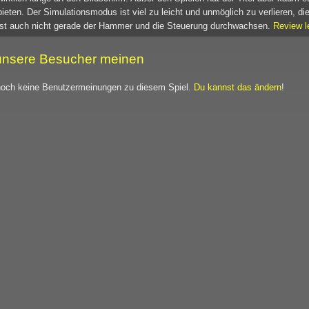
bieten. Der Simulationsmodus ist viel zu leicht und unmöglich zu verlieren, die
ist auch nicht gerade der Hammer und die Steuerung durchwachsen.
Review l
nsere Besucher meinen
noch keine Benutzermeinungen zu diesem Spiel.
Du kannst das ändern
!