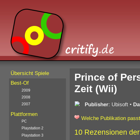
Übersicht Spiele
Prince of Per
Best-Of
Zeit (Wii)
2009
2008
Publisher
: Ubisoft
•
Da
2007
Plattformen
Welche Publikation passt
PC
Playstation 2
10 Rezensionen der
Playstation 3