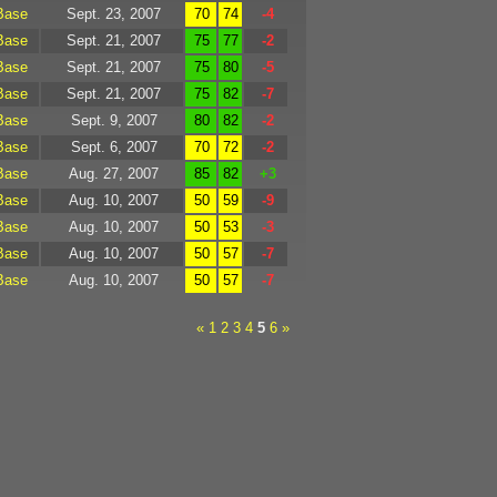
Base
Sept. 23, 2007
70
74
-4
Base
Sept. 21, 2007
75
77
-2
Base
Sept. 21, 2007
75
80
-5
Base
Sept. 21, 2007
75
82
-7
Base
Sept. 9, 2007
80
82
-2
Base
Sept. 6, 2007
70
72
-2
Base
Aug. 27, 2007
85
82
+3
Base
Aug. 10, 2007
50
59
-9
Base
Aug. 10, 2007
50
53
-3
Base
Aug. 10, 2007
50
57
-7
Base
Aug. 10, 2007
50
57
-7
«
1
2
3
4
5
6
»